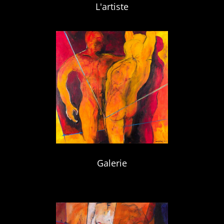
L'artiste
Galerie