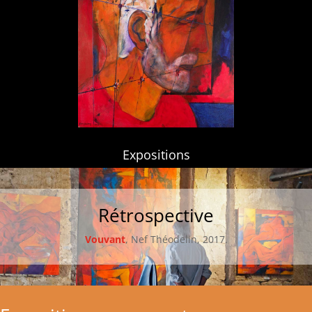
Expositions
Rétrospective
Vouvant
, Nef Théodelin, 2017.