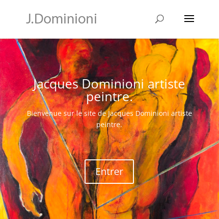
Jacques Dominioni artiste
peintre.
Bienvenue sur le site de Jacques Dominioni artiste
peintre.
Entrer