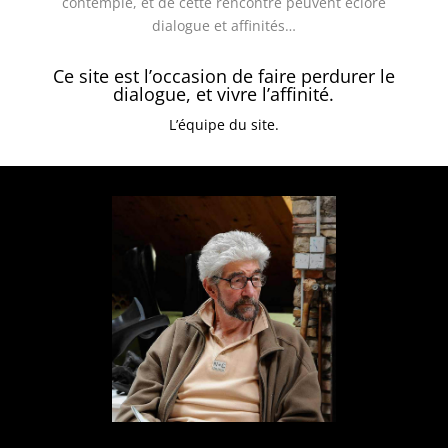
contemple, et de cette rencontre peuvent éclore
dialogue et affinités…
Ce site est l’occasion de faire perdurer le
dialogue, et vivre l’affinité.
L’équipe du site.