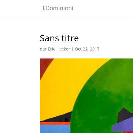
Sans titre
par
Eric Hecker
|
Oct 22, 2017