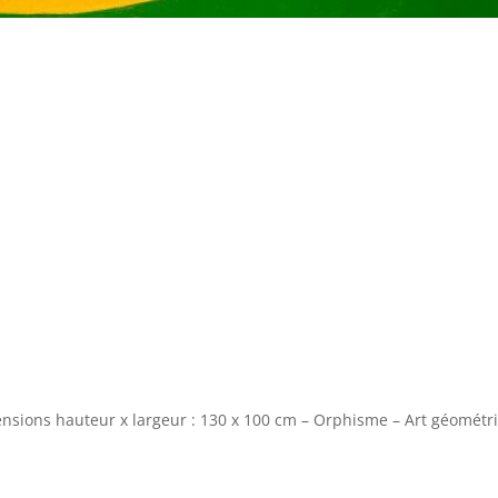
imensions hauteur x largeur : 130 x 100 cm – Orphisme – Art géométr