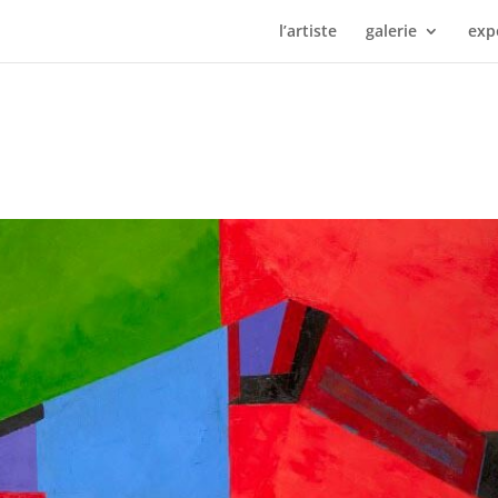
l’artiste
galerie
exp