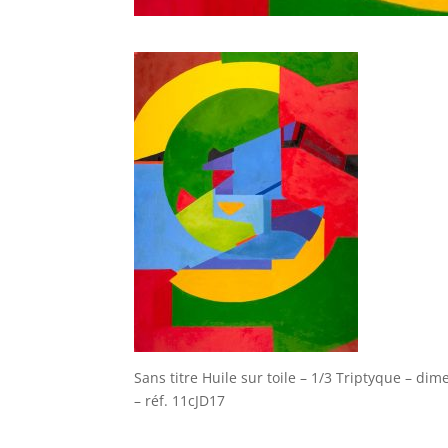
Sans titre Huile sur toile – 1/3 Triptyque – d
– réf. 11cJD17