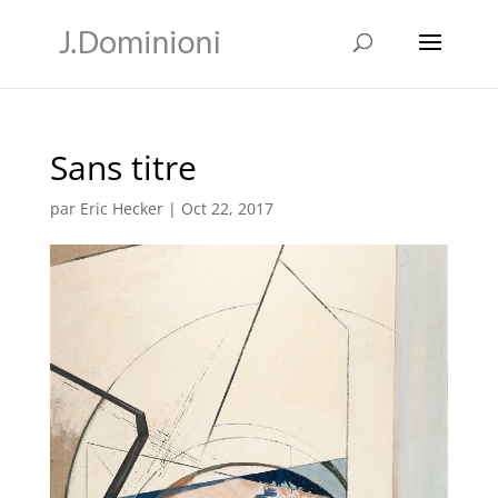
Sans titre
par
Eric Hecker
|
Oct 22, 2017